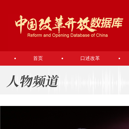
首页
口述改革