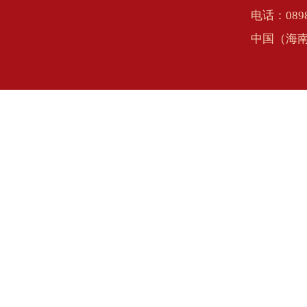
电话：0898
中国（海