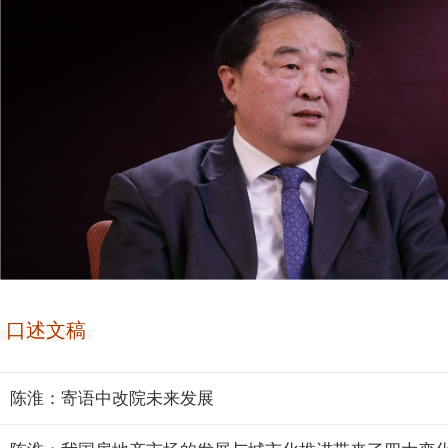
口述文稿
陈淮：寄语中改院未来发展