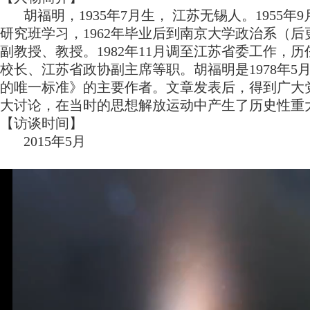
胡福明，1935年7月生， 江苏无锡人。195
研究班学习，1962年毕业后到南京大学政治系（
副教授、教授。1982年11月调至江苏省委工作
校长、江苏省政协副主席等职。胡福明是1978年5
的唯一标准》的主要作者。文章发表后，得到广大
大讨论，在当时的思想解放运动中产生了历史性重
【访谈时间】
2015年5月