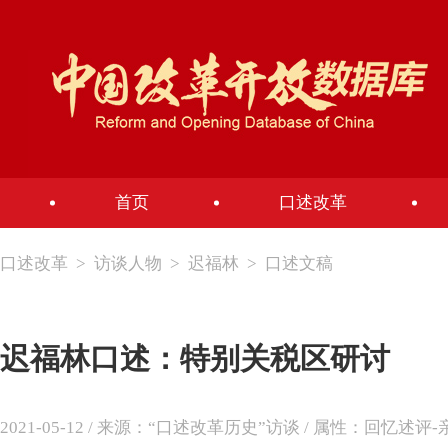
首页
口述改革
口述改革
>
访谈人物
>
迟福林
>
口述文稿
迟福林口述：特别关税区研讨
2021-05-12 / 来源：“口述改革历史”访谈 / 属性：回忆述评