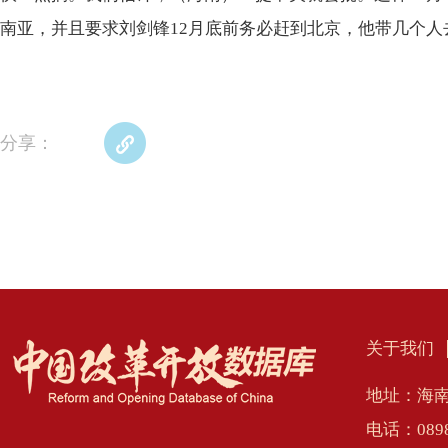
南亚，并且要求刘剑锋12月底前务必赶到北京，他带几个人
分享：
关于我们
地址：海南
电话：0898