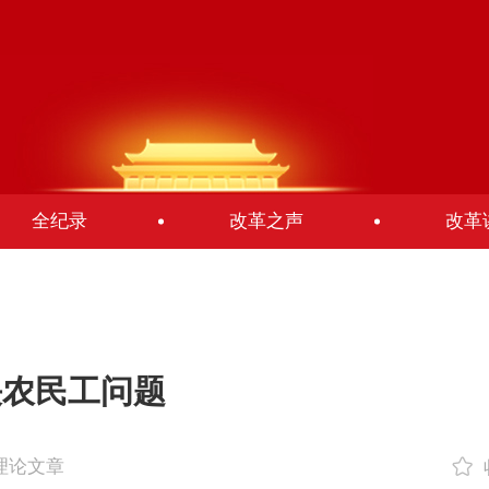
全纪录
改革之声
改革
决农民工问题
-理论文章