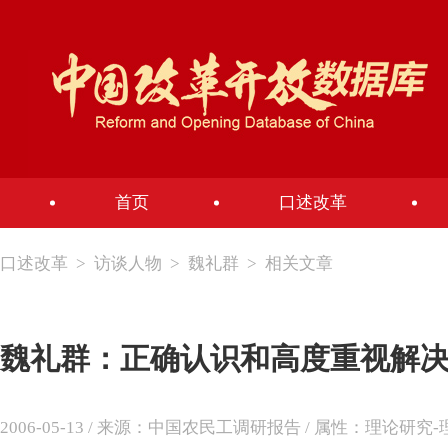
首页
口述改革
口述改革
>
访谈人物
>
魏礼群
>
相关文章
魏礼群：正确认识和高度重视解
2006-05-13 / 来源：中国农民工调研报告 / 属性：理论研究