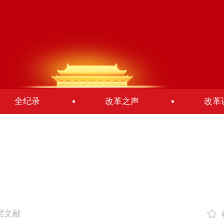
全纪录
改革之声
改革
高层文献