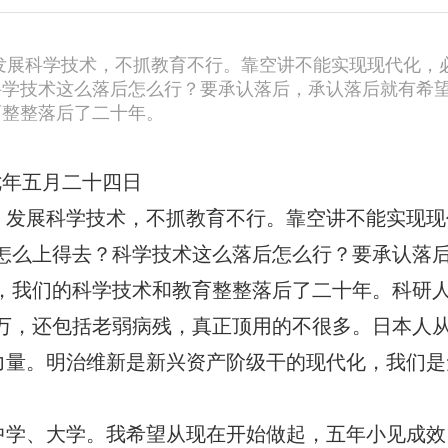
发展科学技术，不抓教育不行。靠空讲不能实现现代化，
科学技术这么落后怎么行？要承认落后，承认落后就有希
育整整落后了二十年。
七年五月二十四日
。发展科学技术，不抓教育不行。靠空讲不能实现现
怎么上得去？科学技术这么落后怎么行？要承认落
，我们的科学技术和教育整整落后了二十年。科研
万，还包括老弱病残，真正顶用的不很多。日本人
大力量。明治维新是新兴资产阶级干的现代化，我们是
中学、大学。我希望从现在开始做起，五年小见成效