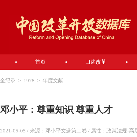
首页
口述改革
全纪录
>
1978
>
年度文献
邓小平：尊重知识 尊重人才
2021-05-05 / 来源：邓小平文选第二卷 / 属性：政策法规-