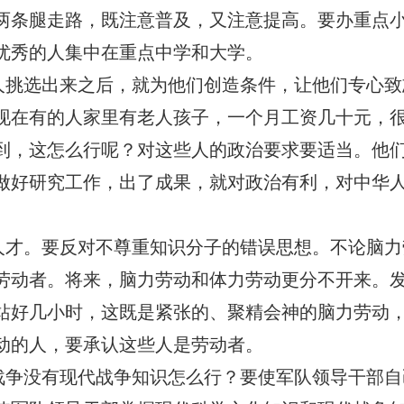
两条腿走路，既注意普及，又注意提高。要办重点
优秀的人集中在重点中学和大学。
人挑选出来之后，就为他们创造条件，让他们专心致
现在有的人家里有老人孩子，一个月工资几十元，
到，这怎么行呢？对这些人的政治要求要适当。他
做好研究工作，出了成果，就对政治有利，对中华
人才。要反对不尊重知识分子的错误思想。不论脑力
劳动者。将来，脑力劳动和体力劳动更分不开来。
站好几小时，这既是紧张的、聚精会神的脑力劳动
动的人，要承认这些人是劳动者。
战争没有现代战争知识怎么行？要使军队领导干部自