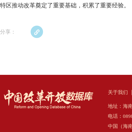
特区推动改革奠定了重要基础，积累了重要经验。
分享：
关于我们
地址：海南
电话：0898
中国（海