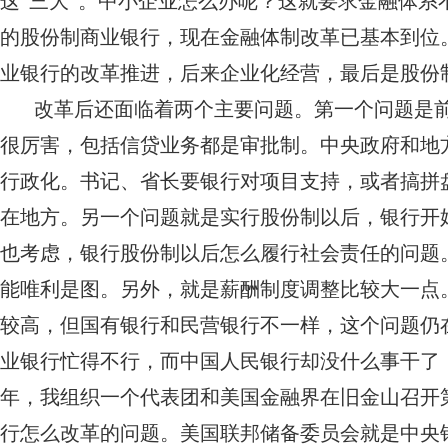
这“三大”。中小企业怎么办呢？这就要求金融体
的股份制商业银行，现在金融体制改革已基本到位。
业银行的改革推进，后来企业化经营，最后是股份
改革后还面临着两个主要问题。第一个问题是
很厉害，包括信贷业务都是审批制。中央政府和地
行政化。书记、省长要银行对项目支持，或者搞拼
在地方。另一个问题就是实行股份制以后，银行开
也考虑，银行股份制以后怎么履行社会责任的问题
能唯利是图。另外，就是薪酬制度调整比较大一点
较高，但国有银行和民营银行不一样，这个问题仍
业银行忙得不行，而中国人民银行却没什么事干了，
年，我组织一个代表团和美国金融界在旧金山召开
行怎么改革的问题。美国联邦储备委员会就是中央银