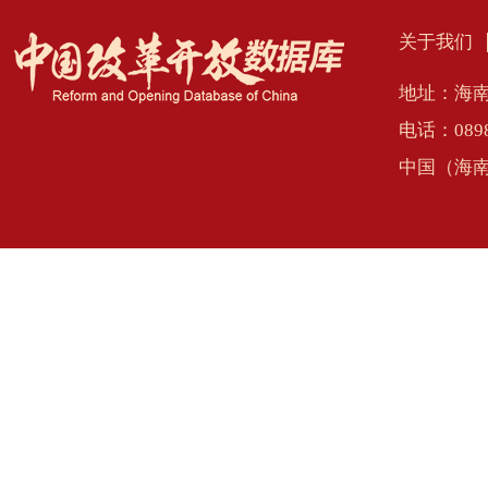
关于我们
地址：海南
电话：0898
中国（海