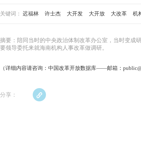
关键词：
迟福林
许士杰
大开发
大开放
大改革
机
摘要：陪同当时的中央政治体制改革办公室，当时变成
要领导委托来就海南机构人事改革做调研。
（详细内容请咨询：中国改革开放数据库——邮箱：public@refor
分享：