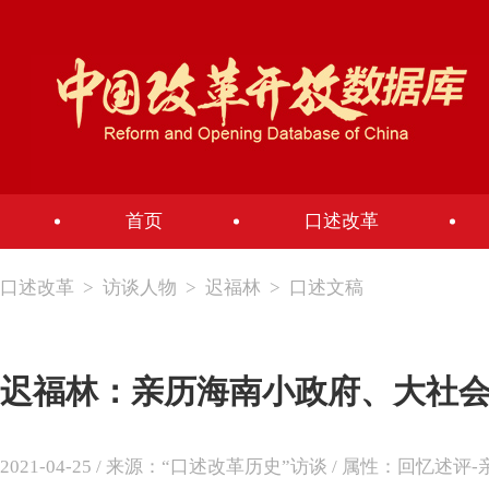
首页
口述改革
口述改革
>
访谈人物
>
迟福林
>
口述文稿
迟福林：亲历海南小政府、大社
2021-04-25 / 来源：“口述改革历史”访谈 / 属性：回忆述评