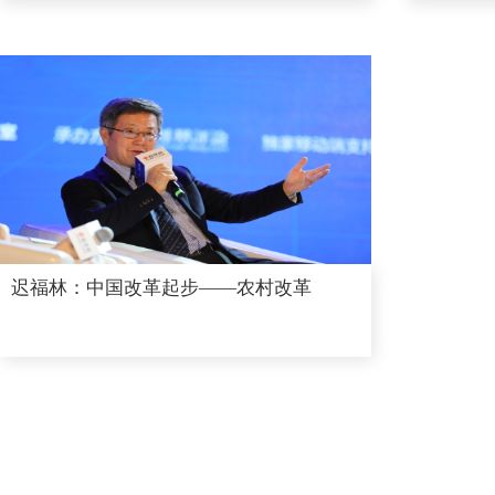
迟福林：中国改革起步——农村改革