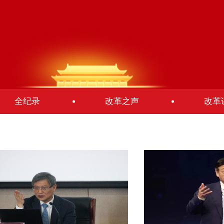
全纪录
改革之声
改革