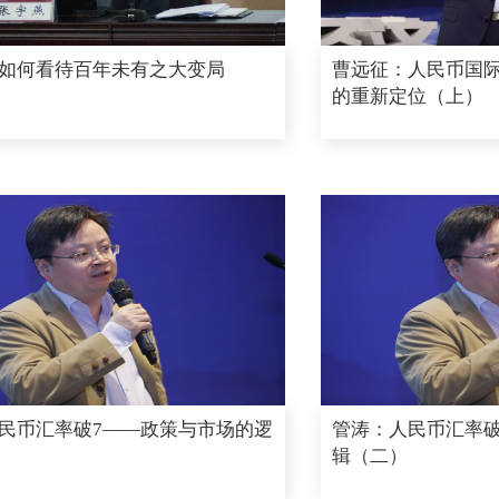
如何看待百年未有之大变局
曹远征：人民币国
的重新定位（上）
民币汇率破7——政策与市场的逻
管涛：人民币汇率破
辑（二）