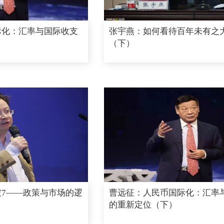
际化：汇率与国际收支
张宇燕：如何看待百年未有之
（下）
7——政策与市场的逻
曹远征：人民币国际化：汇率
的重新定位（下）