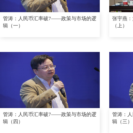
管涛：人民币汇率破7——政策与市场的逻
张宇燕：
辑（一）
（上）
管涛：人民币汇率破7——政策与市场的逻
管涛：人
辑（四）
辑（三）