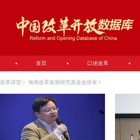
首页
口述改革
改革讲堂
>
海南改革发展研究基金会讲座
>