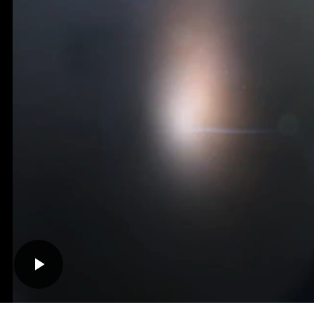
Play
Video