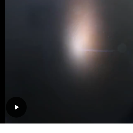
Play
Video