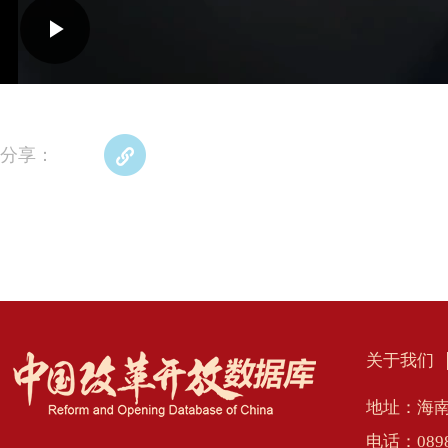
Play
Video
分享：
关于我们
地址：海南
电话：0898