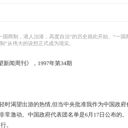
“一国两制，港人治港，高度自治”的历史就此开始。“一国
两制”从伟大的设想正式成为现实。
闻周刊》，1997年第34期
轻时渴望出游的热情,但当中央批准我作为中国政府
非常激动。中国政府代表团名单是6月17日公布的。
送行。