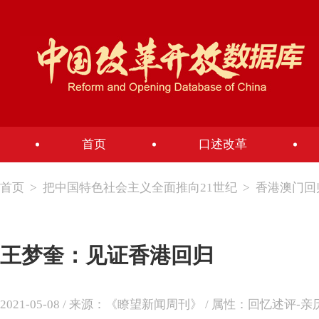
首页
口述改革
首页
>
把中国特色社会主义全面推向21世纪
>
香港澳门回
王梦奎：见证香港回归
2021-05-08 / 来源：《瞭望新闻周刊》 / 属性：回忆述评-