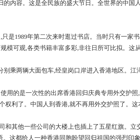
归的内容。这是全民族的盛大节日。全世界的中国人
圳,只是1989年第二次来时逛过书店。当时只有一家书
店规模可观,各类书籍丰富多彩,非往日所可比拟。这
,分别乘两辆大面包车,经皇岗口岸进入香港地区。江
。
们使用的是一次性的出席香港回归庆典专用外交护照,
个权利了。中国人到香港,就不再用外交护照了。这
公司和其他一些公司的大楼上也插上了五星红旗。立
标语。这都给人一种香港同胞盼望回归祖国的强烈印