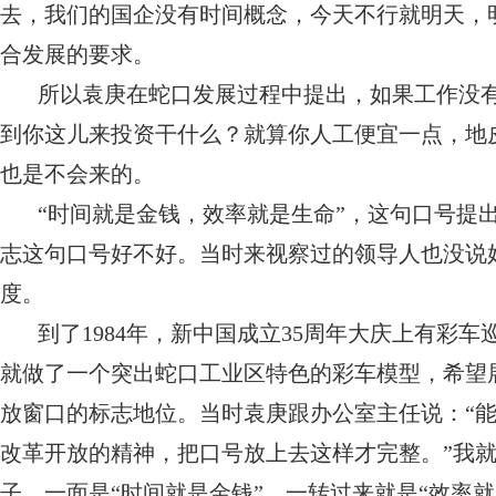
去，我们的国企没有时间概念，今天不行就明天，
合发展的要求。
所以袁庚在蛇口发展过程中提出，如果工作没
到你这儿来投资干什么？就算你人工便宜一点，地
也是不会来的。
“时间就是金钱，效率就是生命”，这句口号提
志这句口号好不好。当时来视察过的领导人也没说
度。
到了1984年，新中国成立35周年大庆上有彩
就做了一个突出蛇口工业区特色的彩车模型，希望
放窗口的标志地位。当时袁庚跟办公室主任说：“能
改革开放的精神，把口号放上去这样才完整。”我
子，一面是“时间就是金钱”，一转过来就是“效率