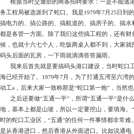
根据当时交通部的两条招聘要求：一是不能逃
务工程局被选派到了蛇口。我是1979年7月25日
搞电力的、搞公路的、搞航道的、搞房子的、搞水
都是各管一方面。除了我们这些搞工程的，还有财
候，也就十六七个人，吃饭两桌人都不到，大家就
码头后面的瓦房，一下雨就滴滴答答漏雨。
我来后首先就是要搞码头港口建设，当时蛇口工
海已经开始了。1979年7月，为了打通五湾至六
动工a，后来大家一致称那是“蛇口第一炮”，当然
之后还要做“五通一平”，所谓“五通一平”是什
地，基本上都是山坡，所以一定要挖山，要填海。
时的蛇口工业区，“五通”的任何一件事情都非常
是从香港进口，然后香港从外面进口。比如说通电