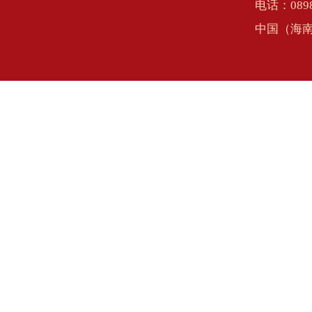
电话：0898
中国（海