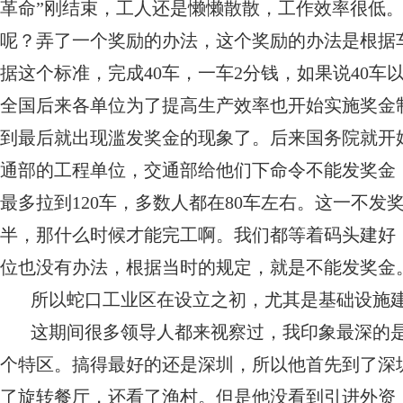
革命”刚结束，工人还是懒懒散散，工作效率很低
呢？弄了一个奖励的办法，这个奖励的办法是根据
据这个标准，完成40车，一车2分钱，如果说40车
全国后来各单位为了提高生产效率也开始实施奖金
到最后就出现滥发奖金的现象了。后来国务院就开
通部的工程单位，交通部给他们下命令不能发奖金
最多拉到120车，多数人都在80车左右。这一不
半，那什么时候才能完工啊。我们都等着码头建好
位也没有办法，根据当时的规定，就是不能发奖金
所以蛇口工业区在设立之初，尤其是基础设施建
这期间很多领导人都来视察过，我印象最深的是
个特区。搞得最好的还是深圳，所以他首先到了深
了旋转餐厅，还看了渔村。但是他没看到引进外资