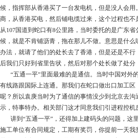
候，指挥部从香港买了一台发电机，但是没人会用
商，从香港买电，然后铺电缆过来，这个过程也不
从107国道到蛇口有8公里路，当时委托的是广东
候，就是不肯铺沥青，拖在那儿不做。意思是什么
办法，就请了他们的处长去了香港，但是还是不行
后我们只好到省里告状，然后对那个处长做了处分
“五通一平”里面最难的是通信。当时中国对外
有线路跟国际上连通。那我们在蛇口做出口加工区
呢？所以袁庚当时为了通信的事情没少到北京去沟
示，特事特办。相关部门这才同意我们引进程控机
讲到“五通一平”，还得加上建码头的问题，这
施工单位有合同规定，工期有奖罚，你提前一天我