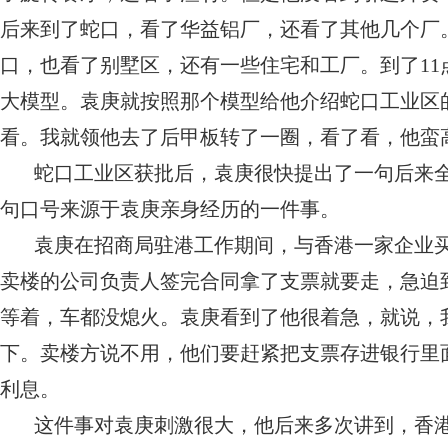
后来到了蛇口，看了华益铝厂，还看了其他几个厂
口，也看了别墅区，还有一些住宅和工厂。到了11
大模型。袁庚就按照那个模型给他介绍蛇口工业区
看。我就领他去了后甲板转了一圈，看了看，他蛮
蛇口工业区获批后，袁庚很快提出了一句后来全
句口号来源于袁庚亲身经历的一件事。
袁庚在招商局驻港工作期间，与香港一家企业
卖楼的公司负责人签完合同拿了支票就要走，急迫
等着，车都没熄火。袁庚看到了他很着急，就说，
下。卖楼方说不用，他们要赶紧把支票存进银行里
利息。
这件事对袁庚刺激很大，他后来多次讲到，香