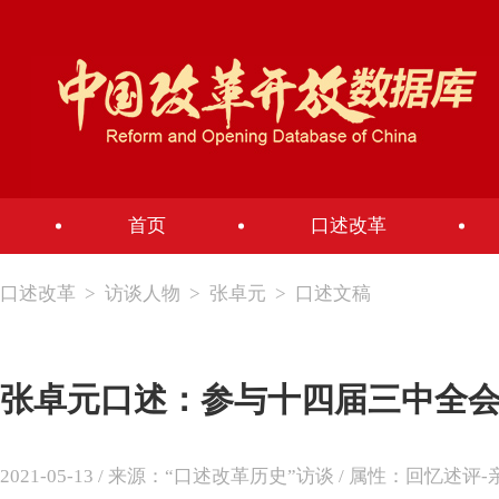
首页
口述改革
口述改革
>
访谈人物
>
张卓元
>
口述文稿
张卓元口述：参与十四届三中全
2021-05-13 / 来源：“口述改革历史”访谈 / 属性：回忆述评