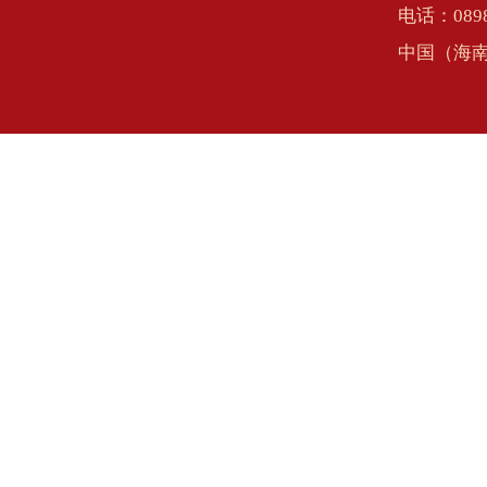
电话：0898
中国（海