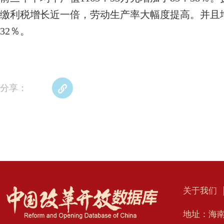
缴利税增长近一倍，劳动生产率大幅度提高。并且
32％。
分享：
关于我们
地址：海南