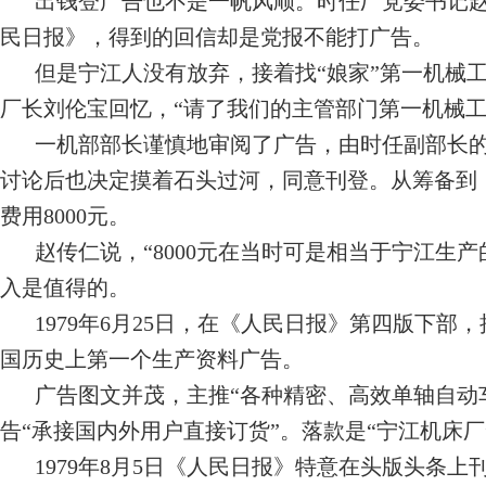
出钱登广告也不是一帆风顺。时任厂党委书记
民日报》，得到的回信却是党报不能打广告。
但是宁江人没有放弃，接着找“娘家”第一机械
厂长刘伦宝回忆，“请了我们的主管部门第一机械
一机部部长谨慎地审阅了广告，由时任副部长
讨论后也决定摸着石头过河，同意刊登。从筹备到
费用8000元。
赵传仁说，“8000元在当时可是相当于宁江生
入是值得的。
1979年6月25日，在《人民日报》第四版下
国历史上第一个生产资料广告。
广告图文并茂，主推“各种精密、高效单轴自动
告“承接国内外用户直接订货”。落款是“宁江机床厂
1979年8月5日《人民日报》特意在头版头条