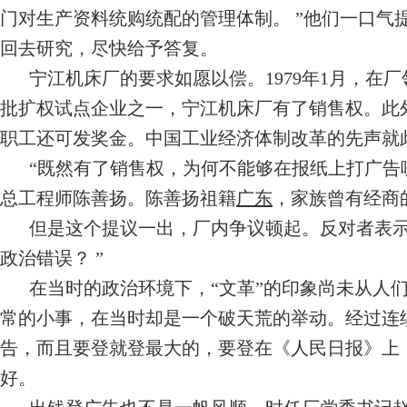
门对生产资料统购统配的管理体制。 ”他们一口气
回去研究，尽快给予答复。
宁江机床厂的要求如愿以偿。1979年1月，在
批扩权试点企业之一，宁江机床厂有了销售权。此
职工还可发奖金。中国工业经济体制改革的先声就
“既然有了销售权，为何不能够在报纸上打广告
总工程师陈善扬。陈善扬祖籍
广东
，家族曾有经商
但是这个提议一出，厂内争议顿起。反对者表示
政治错误？ ”
在当时的政治环境下，“文革”的印象尚未从人
常的小事，在当时却是一个破天荒的举动。经过连
告，而且要登就登最大的，要登在《人民日报》上
好。