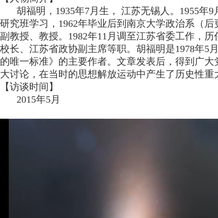
胡福明，1935年7月生， 江苏无锡人。195
研究班学习，1962年毕业后到南京大学政治系（
副教授、教授。1982年11月调至江苏省委工作
校长、江苏省政协副主席等职。胡福明是1978年5
的唯一标准》的主要作者。文章发表后，得到广大
大讨论，在当时的思想解放运动中产生了历史性重
【访谈时间】
2015年5月