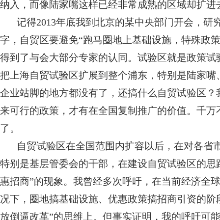
纳入，而像陆家嘴这样已经非常成熟的区域却扩进
记得2013年底我到北京的某中央部门开会，研
字，自贸区要避免“跑马圈地上基础设施，特殊政
得到了与会大部分专家的认同。试验区就是政策试
把上海自贸试验区扩展到整个浦东，特别是陆家嘴
企业站脚的地方都没有了，还搞什么自贸试验区？
来可行的政策，才有在全国复制推广的价值。千万
了。
自贸试验区在全国范围内扩容以后，在对各省
特别是基层管委会的干部，在建设自贸试验区的思
惠招商”的现象。我曾经多次呼吁，在当前经济全球
况下，圈地搞基础设施、优惠政策搞招商引资的阶段
放倒逼改革”的思维上。但事实证明，我的呼吁可