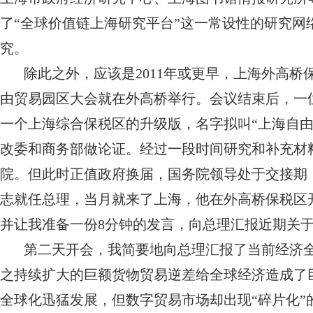
了“全球价值链上海研究平台”这一常设性的研究
究。
除此之外，应该是2011年或更早，上海外高桥
由贸易园区大会就在外高桥举行。会议结束后，一
一个上海综合保税区的升级版，名字拟叫“上海自
改委和商务部做论证。经过一段时间研究和补充材
院。但此时正值政府换届，国务院领导处于交接期，
志就任总理，当月就来了上海，他在外高桥保税区
并让我准备一份8分钟的发言，向总理汇报近期关
第二天开会，我简要地向总理汇报了当前经济
之持续扩大的巨额货物贸易逆差给全球经济造成了
全球化迅猛发展，但数字贸易市场却出现“碎片化