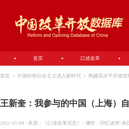
首页
口述改革
首页
>
中国特色社会主义进入新时代
>
构建高水平开放型
王新奎：我参与的中国（上海）
2021-05-09 / 来源：《口述改革历史》 / 属性：回忆述评-