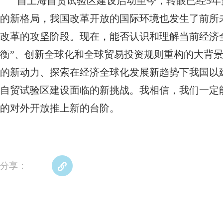
自上海自贸试验区建设启动至今，转眼已经5年
的新格局，我国改革开放的国际环境也发生了前所
改革的攻坚阶段。现在，能否认识和理解当前经济
衡”、创新全球化和全球贸易投资规则重构的大背
的新动力、探索在经济全球化发展新趋势下我国以
自贸试验区建设面临的新挑战。我相信，我们一定
的对外开放推上新的台阶。
分享：