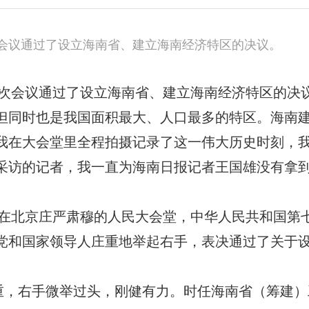
大一次会议通过了设立海南省、建立海南经济特区的决议。
国人大一次会议通过了设立海南省、建立海南经济特区的决
但同时也是我国面积最大、人口最多的特区。海南
我在大会堂里全程拍摄记录了这一伟大历史时刻，
采访的记者，我一直为海南日报记者王国雄没有拿
楚，在北京庄严肃穆的人民大会堂，中华人民共和国第
党和国家领导人庄重地举起右手，表决通过了关于
重，右手微举过头，刚健有力。时任海南省（筹建）