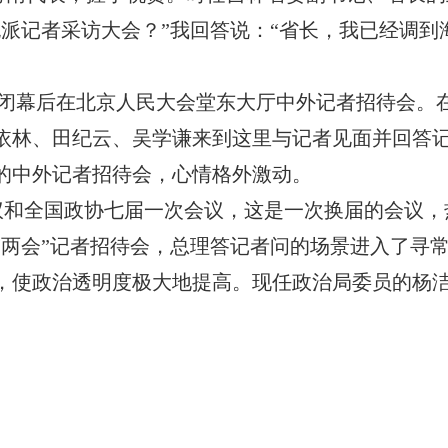
派记者采访大会？”我回答说：“省长，我已经调到
会议闭幕后在北京人民大会堂东大厅中外记者招待会。
依林、田纪云、吴学谦来到这里与记者见面并回答
行的中外记者招待会，心情格外激动。
会议和全国政协七届一次会议，这是一次换届的会议，
“两会”记者招待会，总理答记者问的场景进入了寻
，使政治透明度极大地提高。现任政治局委员的杨