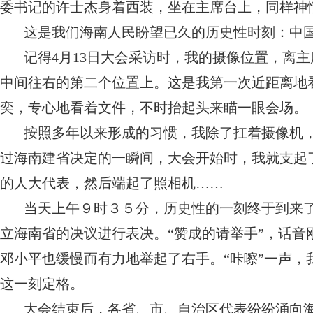
委书记的许士杰身着西装，坐在主席台上，同样神
这是我们海南人民盼望已久的历史性时刻：中
记得4月13日大会采访时，我的摄像位置，离
中间往右的第二个位置上。这是我第一次近距离地
奕，专心地看着文件，不时抬起头来瞄一眼会场。
按照多年以来形成的习惯，我除了扛着摄像机
过海南建省决定的一瞬间，大会开始时，我就支起
的人大代表，然后端起了照相机……
当天上午９时３５分，历史性的一刻终于到来
立海南省的决议进行表决。“赞成的请举手”，话音
邓小平也缓慢而有力地举起了右手。“咔嚓”一声
这一刻定格。
大会结束后，各省、市、自治区代表纷纷涌向