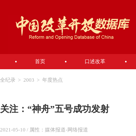
首页
口述改革
全纪录
>
2003
>
年度热点
关注：“神舟”五号成功发射
2021-05-10 / 属性：媒体报道-网络报道