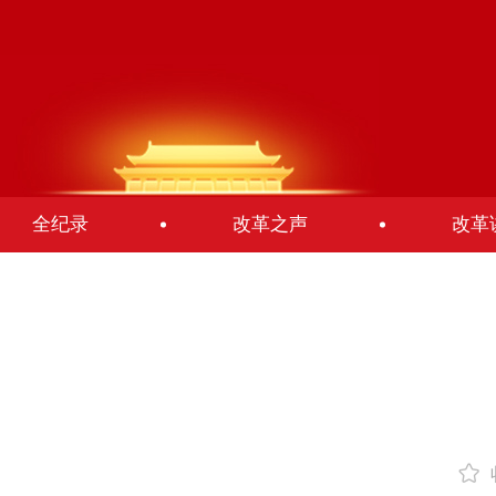
全纪录
改革之声
改革