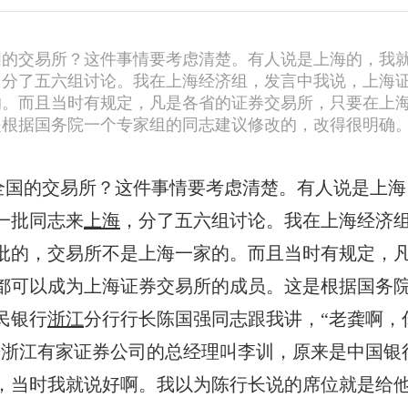
国的交易所？这件事情要考虑清楚。有人说是上海的，我
海，分了五六组讨论。我在上海经济组，发言中我说，上海
的。而且当时有规定，凡是各省的证券交易所，只要在上
是根据国务院一个专家组的同志建议修改的，改得很明确
全国的交易所？这件事情要考虑清楚。有人说是上海
一批同志来
上海
，分了五六组讨论。我在上海经济
批的，交易所不是上海一家的。而且当时有规定，
都可以成为上海证券交易所的成员。这是根据国务
民银行
浙江
分行行长陈国强同志跟我讲，“老龚啊，
来浙江有家证券公司的总经理叫李训，原来是中国银
，当时我就说好啊。我以为陈行长说的席位就是给