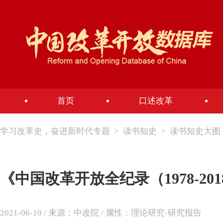
首页
口述改革
学习改革史，奋进新时代专题
>
读书知史
>
读书知史大图
《中国改革开放全纪录（1978-20
2021-06-10 / 来源：中改院 / 属性：理论研究-研究报告