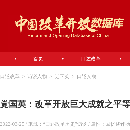
首页
口述改革
口述改革
>
访谈人物
>
党国英
>
口述文稿
党国英：改革开放巨大成就之平
2022-03-25 / 来源：“口述改革历史”访谈 / 属性：回忆述评