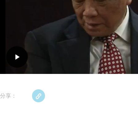
Play
Video
分享：