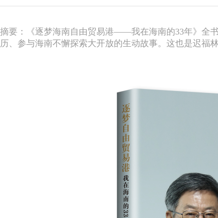
摘要：《逐梦海南自由贸易港——我在海南的33年》全
历、参与海南不懈探索大开放的生动故事。这也是迟福林