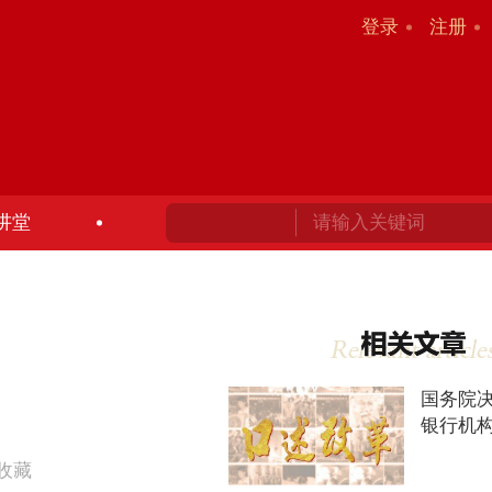
登录
注册
讲堂
国务院
银行机
收藏