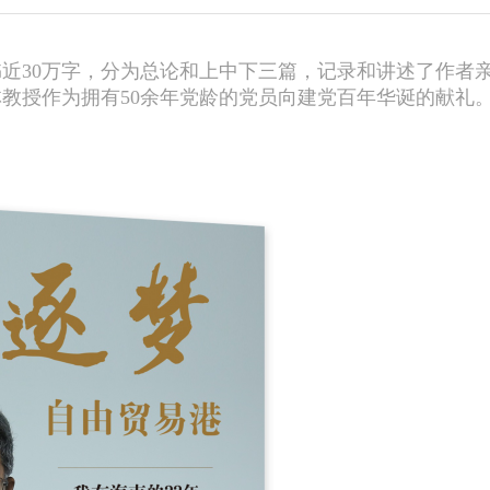
书近30万字，分为总论和上中下三篇，记录和讲述了作者
教授作为拥有50余年党龄的党员向建党百年华诞的献礼